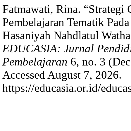
Fatmawati, Rina. “Strateg
Pembelajaran Tematik Pada 
Hasaniyah Nahdlatul Watha
EDUCASIA: Jurnal Pendidi
Pembelajaran
6, no. 3 (De
Accessed August 7, 2026.
https://educasia.or.id/educa