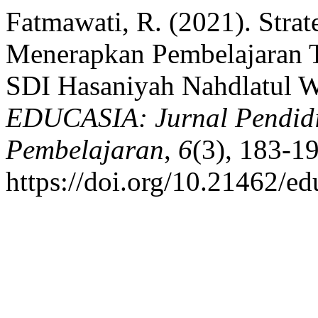
Fatmawati, R. (2021). Stra
Menerapkan Pembelajaran T
SDI Hasaniyah Nahdlatul W
EDUCASIA: Jurnal Pendidi
Pembelajaran
,
6
(3), 183-19
https://doi.org/10.21462/ed